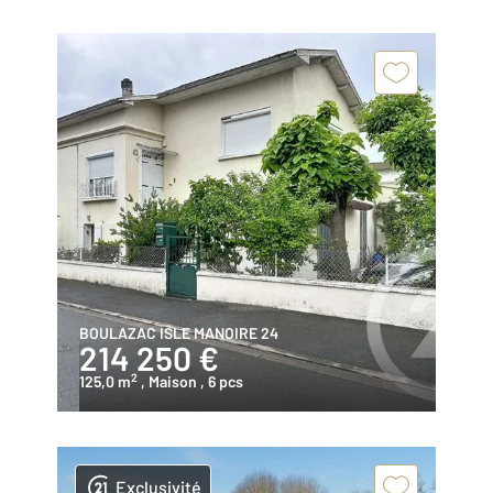
BOULAZAC ISLE MANOIRE 24
214 250 €
2
125,0 m
, Maison
, 6 pcs
Exclusivité