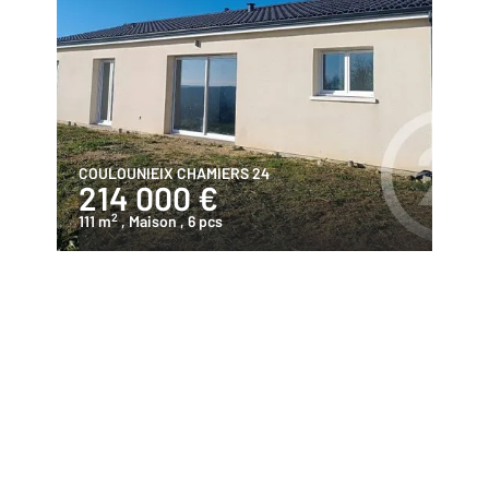
COULOUNIEIX CHAMIERS 24
214 000 €
2
111 m
, Maison
, 6 pcs