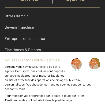
Offres d'emploi
Devenir franchisé
Entreprise et commerce
Fine Homes & Estates
À propos
International
Nous contacter
Mentions légales & CGU et Barèmes d'honoraires