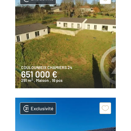
COULOUNIEIX CHAMIERS 24
651 000 €
2
291 m
, Maison
, 16 pcs
Exclusivité