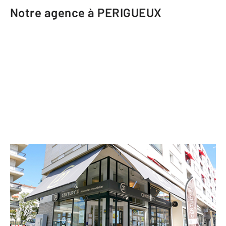
Notre agence à PERIGUEUX
CENTURY 21 Mazaudon Immobilier
20 rue du Président Wilson
PERIGUEUX - 24000
Envoyer un message