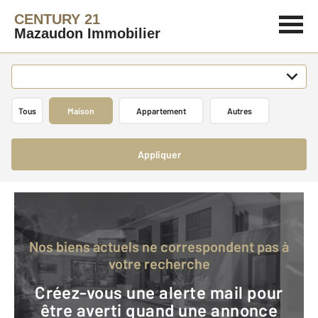
CENTURY 21
Mazaudon Immobilier
Tous
Maison
Appartement
Autres
Appliquer
Nos biens actuels ne correspondent pas à
votre recherche
Créez-vous une alerte mail pour
être averti quand une annonce