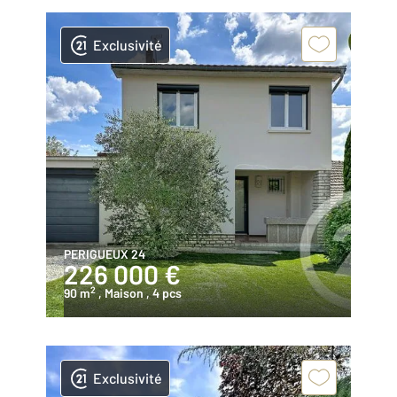
Exclusivité
PERIGUEUX 24
226 000 €
2
90 m
, Maison
, 4 pcs
Exclusivité