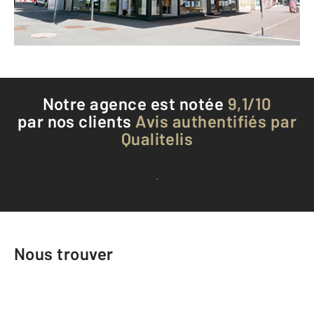
Téléphoner à l'agence
Notre agence est notée
9,1/10
par nos clients
Avis authentifiés par
Qualitelis
Voir tous les avis clients
Nous trouver