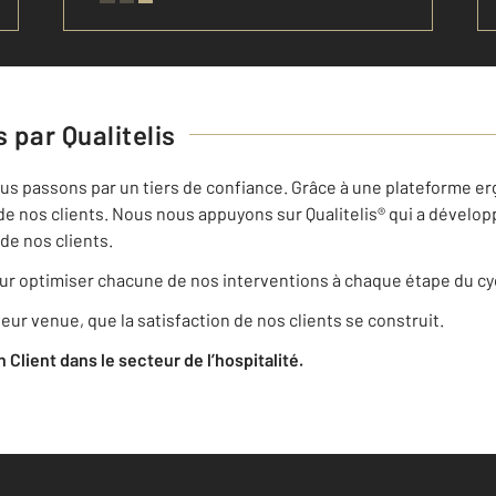
 par Qualitelis
nous passons par un tiers de confiance. Grâce à une plateforme erg
de nos clients. Nous nous appuyons sur Qualitelis® qui a dévelop
de nos clients.
r optimiser chacune de nos interventions à chaque étape du cyc
eur venue, que la satisfaction de nos clients se construit.
on Client dans le secteur de l’hospitalité.