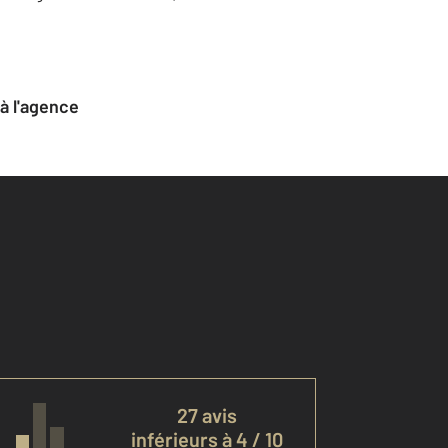
 à l'agence
27 avis
inférieurs à 4 / 10