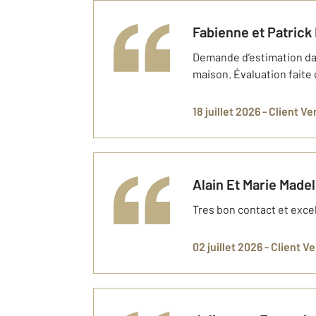
Fabienne et Patrick
Demande d’estimation dan
maison. Évaluation faite
18 juillet 2026 -
Client V
Alain Et Marie Made
Tres bon contact et exce
02 juillet 2026 -
Client V