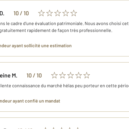
D.
10
/ 10
s le cadre d’une évaluation patrimoniale. Nous avons choisi ce
 gratuitement rapidement de façon très professionnelle.
endeur
ayant sollicité une estimation
leine
M.
10
/ 10
llente connaissance du marché hélas peu porteur en cette péri
endeur
ayant confié un mandat