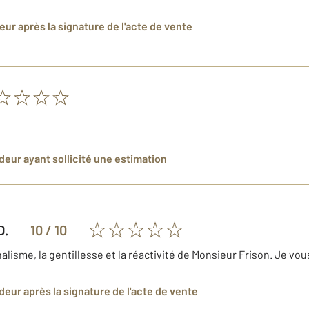
deur
après la signature de l'acte de vente
ndeur
ayant sollicité une estimation
D.
10
/ 10
nalisme, la gentillesse et la réactivité de Monsieur Frison. Je
ndeur
après la signature de l'acte de vente