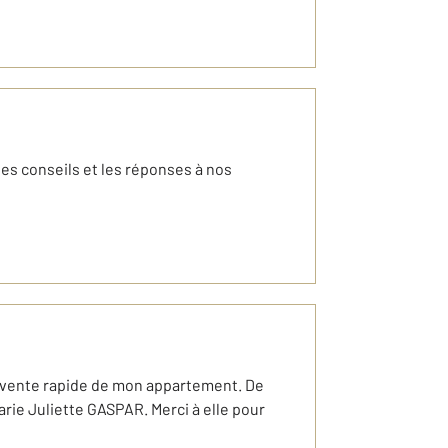
les conseils et les réponses à nos
a vente rapide de mon appartement. De
Marie Juliette GASPAR. Merci à elle pour