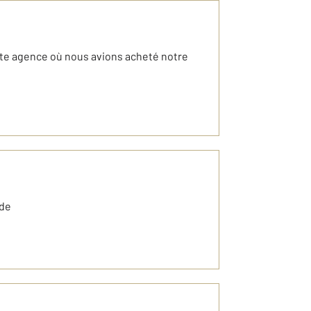
tte agence où nous avions acheté notre
ode