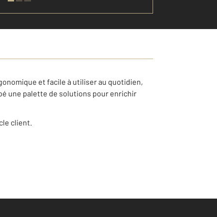
onomique et facile à utiliser au quotidien,
pé une palette de solutions pour enrichir
le client.