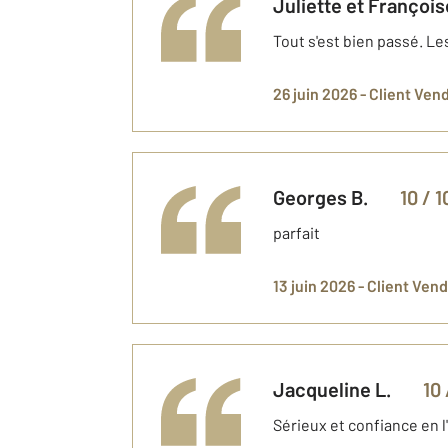
Juliette et François
Tout s'est bien passé. L
26 juin 2026 -
Client Ven
Georges
B.
10
/ 1
parfait
13 juin 2026 -
Client Ven
Jacqueline
L.
10
Sérieux et confiance en l