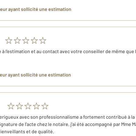
deur
ayant sollicité une estimation
e à l'estimation et au contact avec votre conseiller de même que 
deur
ayant sollicité une estimation
erigueux avec son professionnalisme a fortement contribué à l
 signature de l’acte chez le notaire, j’ai été accompagné par Mme 
enveillants et de qualité.