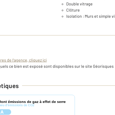
Double vitrage
Clôture
Isolation : Murs et simple v
es de l'agence, cliquez ici
uels ce bien est exposé sont disponibles sur le site Géorisques 
étiques
Dont émissions de gaz à effet de serre
peu d'émissions de CO2