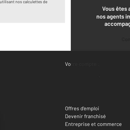
utilisant nos calculettes de
Vous êtes 
nos agents i
accompagn
Co
Deman
Votre compte :
Accéder à mon compte
Offres d'emploi
Devenir franchisé
Entreprise et commerce