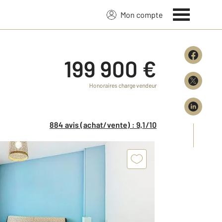
Mon compte
199 900 €
Honoraires charge vendeur
884 avis (achat/vente) : 9,1/10