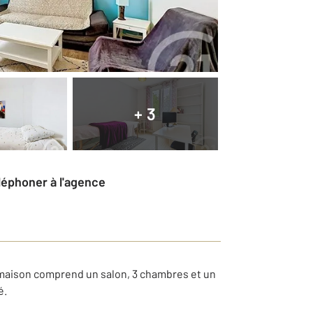
+ 3
éléphoner à l'agence
e maison comprend un salon, 3 chambres et un
é.