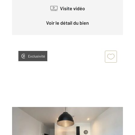
Visite vidéo
Voir le détail du bien
Exclusivité
PERIGUEUX 24
2
28,36 m
, 2 pièces
Ref : 21434