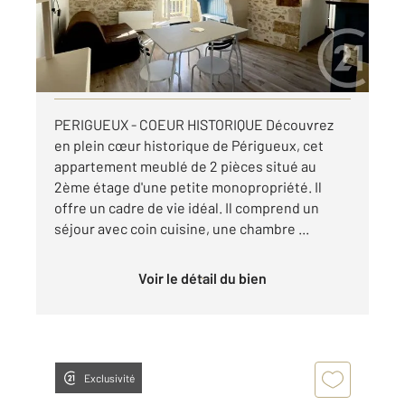
435 €
par mois charges comprises
Visiter le site dédié
PERIGUEUX - COEUR HISTORIQUE Découvrez
en plein cœur historique de Périgueux, cet
appartement meublé de 2 pièces situé au
2ème étage d'une petite monopropriété. Il
offre un cadre de vie idéal. Il comprend un
séjour avec coin cuisine, une chambre ...
Voir le détail du bien
Exclusivité