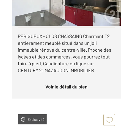
380 €
par mois charges comprises
Visiter le site dédié
PERIGUEUX - CLOS CHASSAING Charmant T2
entièrement meublé situé dans un joli
immeuble rénové du centre-ville. Proche des
lycées et des commerces, vous pourrez tout
faire à pied. Candidature en ligne sur
CENTURY 21 MAZAUDON IMMOBILIER.
Voir le détail du bien
Exclusivité