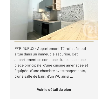
53,65 m
, 2 pièces
Ref : 21307
Appartement F2 à louer
500 €
par mois charges comprises
Visiter le site dédié
PERIGUEUX - Appartement T2 refait à neuf
situé dans un immeuble sécurisé. Cet
appartement se compose d'une spacieuse
pièce principale, d'une cuisine aménagée et
équipée, d'une chambre avec rangements,
d'une salle de bain, d'un WC ainsi ...
Voir le détail du bien