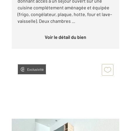
donnant accès à un séjour ouvert sur une
cuisine complétement aménagée et équipée
(frigo, congélateur, plaque, hotte, four et lave-
vaisselle). Deux chambres ...
Voir le détail du bien
Exclusivité
PERIGUEUX 24
2