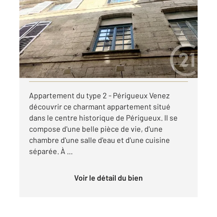
28,79 m
, 1 pièce
Ref : 21457
Appartement F1 à louer
359 €
par mois charges comprises
Visiter le site dédié
Appartement du type 2 - Périgueux Venez
découvrir ce charmant appartement situé
dans le centre historique de Périgueux. Il se
compose d'une belle pièce de vie, d'une
chambre d'une salle d'eau et d'une cuisine
séparée. À ...
Voir le détail du bien