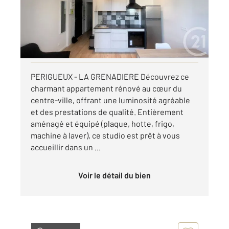
Appartement F2 à louer
555 €
par mois charges comprises
Visiter le site dédié
PERIGUEUX - LA GRENADIERE Découvrez ce
charmant appartement rénové au cœur du
centre-ville, offrant une luminosité agréable
et des prestations de qualité. Entièrement
aménagé et équipé (plaque, hotte, frigo,
machine à laver), ce studio est prêt à vous
accueillir dans un ...
Voir le détail du bien