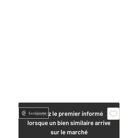
Soyez le premier informé
Exclusivité
lorsque un bien similaire arrive
sur le marché