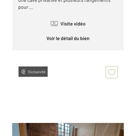
pour ...
Visite vidéo
Voir le détail du bien
Exclusivité
PERIGUEUX 24
2