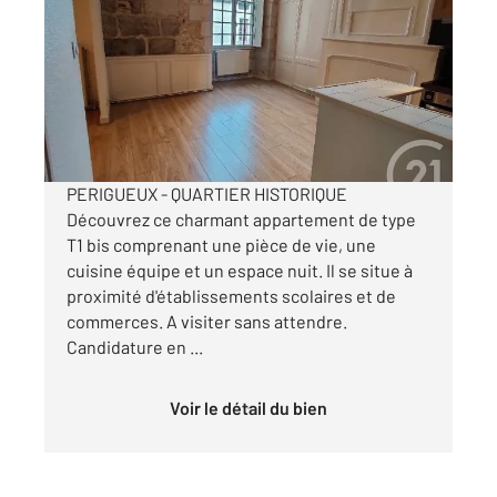
31,27 m
, 2 pièces
Ref : 21127
Appartement T1 à louer
423 €
par mois charges comprises
PERIGUEUX - QUARTIER HISTORIQUE
Découvrez ce charmant appartement de type
T1 bis comprenant une pièce de vie, une
cuisine équipe et un espace nuit. Il se situe à
proximité d'établissements scolaires et de
commerces. A visiter sans attendre.
Candidature en ...
Voir le détail du bien