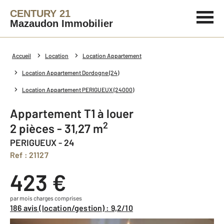
CENTURY 21
Mazaudon Immobilier
Accueil
Location
Location Appartement
Location Appartement Dordogne (24)
Location Appartement PERIGUEUX (24000)
Appartement T1 à louer
2
2 pièces - 31,27 m
PERIGUEUX - 24
Ref : 21127
423 €
par mois charges comprises
186 avis (location/gestion) : 9,2/10