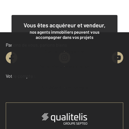
Vous êtes acquéreur et vendeur,
nos agents immobiliers peuvent vous
accompagner dans vos projets
Parlons de vous, parlons biens
Contacter l'agence
Demander une estimation
Votre compte :
Accéder à mon compte