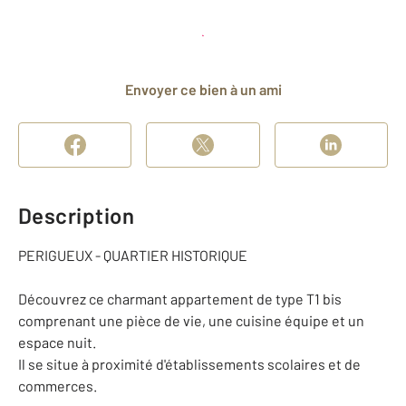
Planifier une visite
et déposer un dossier
Envoyer ce bien à un ami
Description
PERIGUEUX - QUARTIER HISTORIQUE
Découvrez ce charmant appartement de type T1 bis
comprenant une pièce de vie, une cuisine équipe et un
espace nuit.
Il se situe à proximité d'établissements scolaires et de
commerces.