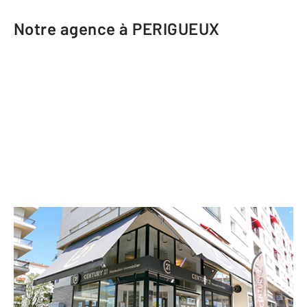
Notre agence à PERIGUEUX
CENTURY 21 Mazaudon Immobilier
20 rue du Président Wilson
PERIGUEUX - 24000