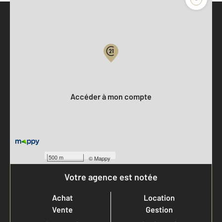
Parlons de vous, parlons biens
Votre compte :
Accéder à mon compte
500 m
©
Mappy
Votre agence est notée
Achat
Location
Vente
Gestion