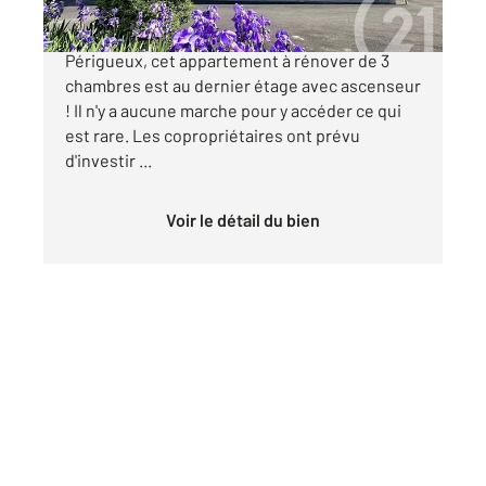
PERIGUEUX Idéalement situé dans la ville de
Périgueux, cet appartement à rénover de 3
chambres est au dernier étage avec ascenseur
! Il n'y a aucune marche pour y accéder ce qui
est rare. Les copropriétaires ont prévu
d'investir ...
Voir le détail du bien