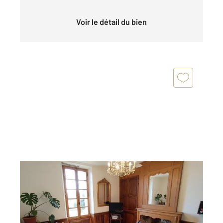
Voir le détail du bien
PERIGUEUX 24
2
36,05 m
, 2 pièces
Ref : 20078
Appartement F2 à vendre