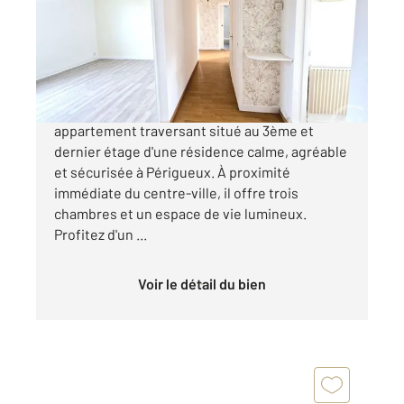
Appartement F4 à vendre
125 700 €
PERIGUEUX - SECTEUR VESONE Découvrez cet
appartement traversant situé au 3ème et
dernier étage d'une résidence calme, agréable
et sécurisée à Périgueux. À proximité
immédiate du centre-ville, il offre trois
chambres et un espace de vie lumineux.
Profitez d'un ...
Voir le détail du bien