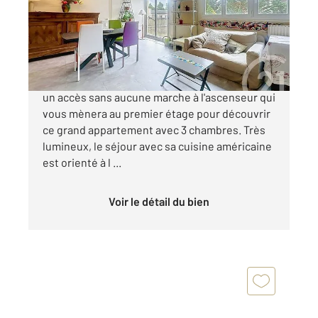
Appartement F5 à vendre
169 900 €
PERIGUEUX Dans cette résidence, vous aurez
un accès sans aucune marche à l'ascenseur qui
vous mènera au premier étage pour découvrir
ce grand appartement avec 3 chambres. Très
lumineux, le séjour avec sa cuisine américaine
est orienté à l ...
Voir le détail du bien