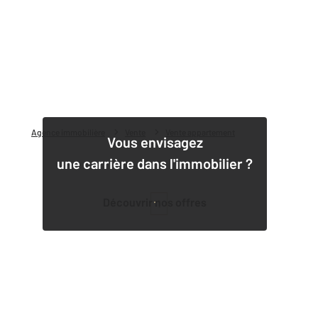
Agence immobilière
Vente
Vente appartement
Vous envisagez
une carrière dans l'immobilier ?
Découvrir nos offres
1