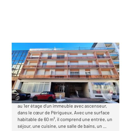
PERIGUEUX 24
2
60 m
, 3 pièces
Ref : 20810
Appartement F2 à vendre
119 500 €
Découvrez cet appartement de 3 pièces situé
au 1er étage d'un immeuble avec ascenseur,
dans le cœur de Périgueux. Avec une surface
habitable de 60 m², il comprend une entrée, un
séjour, une cuisine, une salle de bains, un ...