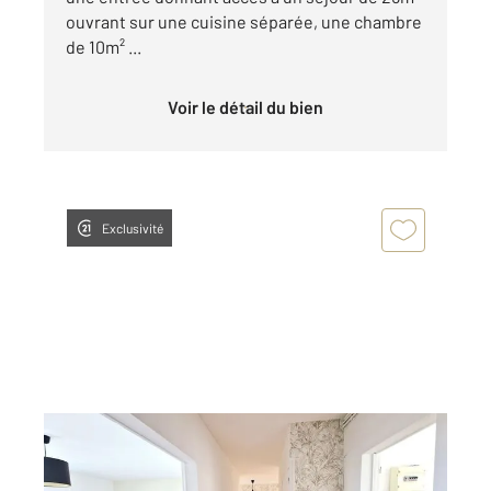
ouvrant sur une cuisine séparée, une chambre
de 10m² ...
Voir le détail du bien
Exclusivité
PERIGUEUX 24
2
74,80 m
, 4 pièces
Ref : 20816