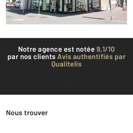
Envoyer un message
Téléphoner à l'agence
Notre agence est notée
9,1/10
par nos clients
Avis authentifiés par
Qualitelis
Voir tous les avis clients
Nous trouver