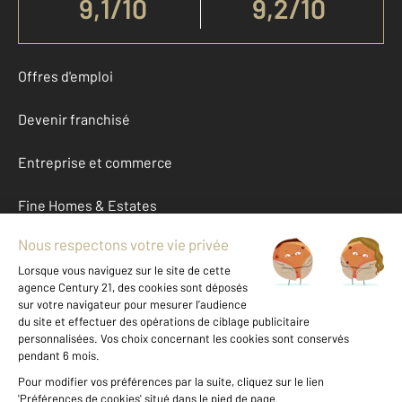
9,1
/
10
9,2/10
Offres d'emploi
Devenir franchisé
Entreprise et commerce
Fine Homes & Estates
À propos
International
Nous contacter