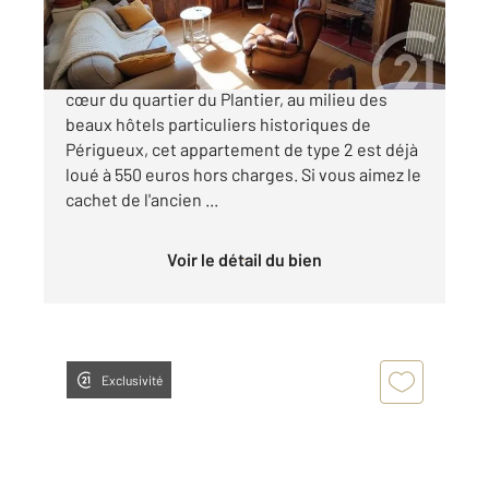
86 500 €
PERIGUEUX QUARTIER HISTORIQUE En plein
cœur du quartier du Plantier, au milieu des
beaux hôtels particuliers historiques de
Périgueux, cet appartement de type 2 est déjà
loué à 550 euros hors charges. Si vous aimez le
cachet de l'ancien ...
Voir le détail du bien
Exclusivité