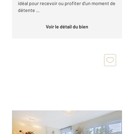
idéal pour recevoir ou profiter d'un moment de
détente ...
Voir le détail du bien
PERIGUEUX 24
2
91,35 m
, 4 pièces
Ref : 21345