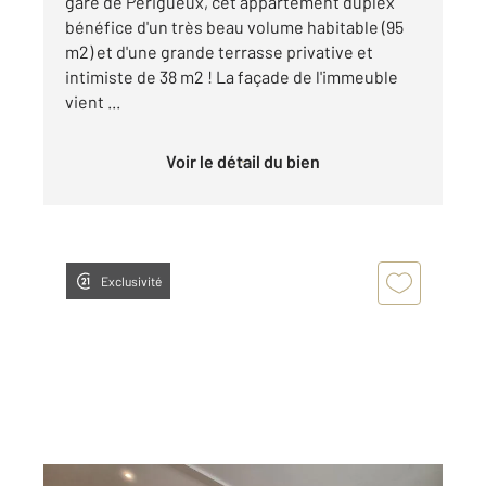
gare de Périgueux, cet appartement duplex
bénéfice d'un très beau volume habitable (95
m2) et d'une grande terrasse privative et
intimiste de 38 m2 ! La façade de l'immeuble
vient ...
Voir le détail du bien
Exclusivité