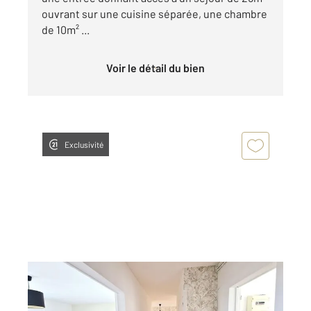
ouvrant sur une cuisine séparée, une chambre
de 10m² ...
Voir le détail du bien
Exclusivité
PERIGUEUX 24
2
74,80 m
, 4 pièces
Ref : 20816