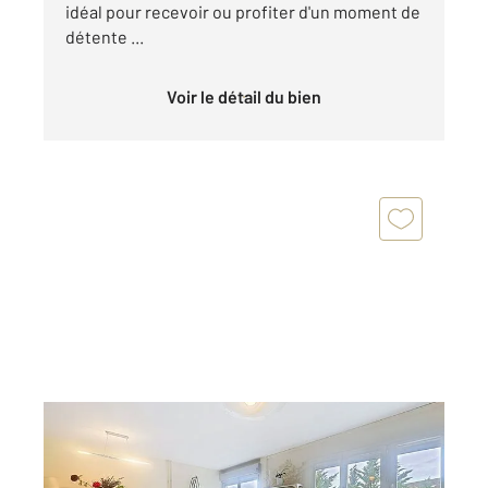
idéal pour recevoir ou profiter d'un moment de
détente ...
Voir le détail du bien
PERIGUEUX 24
2
91,35 m
, 4 pièces
Ref : 21345