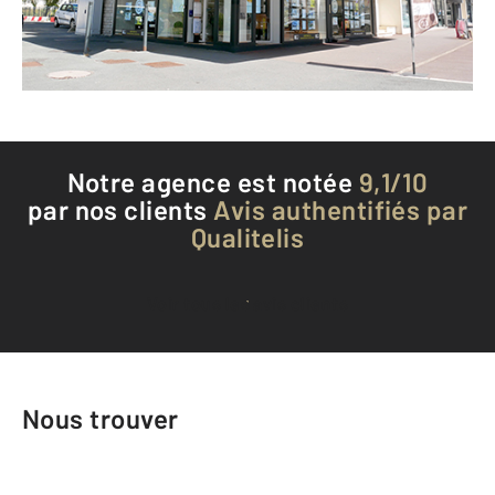
Envoyer un message
Téléphoner à l'agence
Notre agence est notée
9,1/10
par nos clients
Avis authentifiés par
Qualitelis
Voir tous les avis clients
Nous trouver