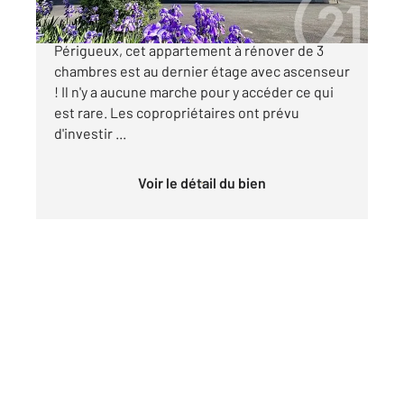
PERIGUEUX Idéalement situé dans la ville de
Périgueux, cet appartement à rénover de 3
chambres est au dernier étage avec ascenseur
! Il n'y a aucune marche pour y accéder ce qui
est rare. Les copropriétaires ont prévu
d'investir ...
Voir le détail du bien