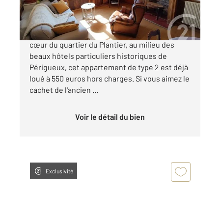
86 500 €
PERIGUEUX QUARTIER HISTORIQUE En plein
cœur du quartier du Plantier, au milieu des
beaux hôtels particuliers historiques de
Périgueux, cet appartement de type 2 est déjà
loué à 550 euros hors charges. Si vous aimez le
cachet de l'ancien ...
Voir le détail du bien
Exclusivité