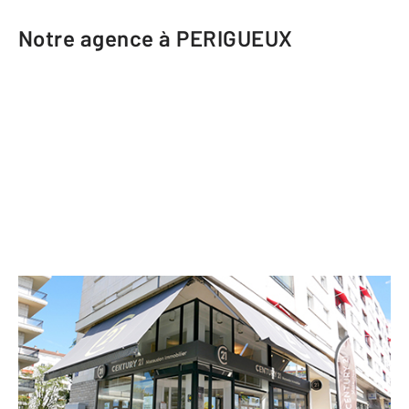
Notre agence à PERIGUEUX
CENTURY 21 Mazaudon Immobilier
20 rue du Président Wilson
PERIGUEUX - 24000