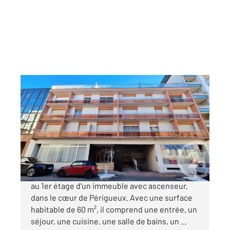
PERIGUEUX 24
2
60 m
, 3 pièces
Ref : 20810
Appartement F2 à vendre
119 500 €
Découvrez cet appartement de 3 pièces situé
au 1er étage d'un immeuble avec ascenseur,
dans le cœur de Périgueux. Avec une surface
habitable de 60 m², il comprend une entrée, un
séjour, une cuisine, une salle de bains, un ...