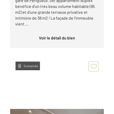
gare de Périgueux, cet appartement duplex
bénéfice d'un très beau volume habitable (95
m2) et d'une grande terrasse privative et
intimiste de 38 m2 ! La façade de l'immeuble
vient ...
Voir le détail du bien
Exclusivité