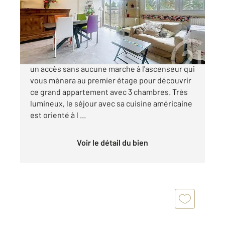
Appartement F5 à vendre
169 900 €
PERIGUEUX Dans cette résidence, vous aurez
un accès sans aucune marche à l'ascenseur qui
vous mènera au premier étage pour découvrir
ce grand appartement avec 3 chambres. Très
lumineux, le séjour avec sa cuisine américaine
est orienté à l ...
Voir le détail du bien