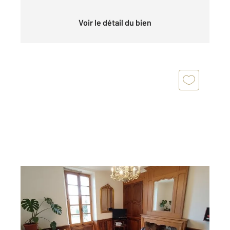
Voir le détail du bien
PERIGUEUX 24
2
36,05 m
, 2 pièces
Ref : 20078
Appartement F2 à vendre