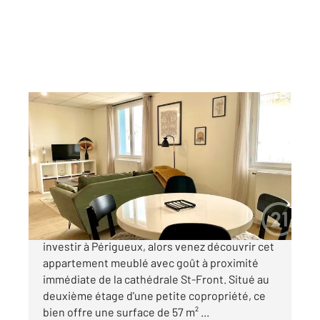
PERIGUEUX 24
2
57,17 m
, 3 pièces
Ref : 20978
Appartement F3 à vendre
115 000 €
PERIGUEUX - Pont des Barris Vous souhaitez
investir à Périgueux, alors venez découvrir cet
appartement meublé avec goût à proximité
immédiate de la cathédrale St-Front. Situé au
deuxième étage d'une petite copropriété, ce
bien offre une surface de 57 m² ...