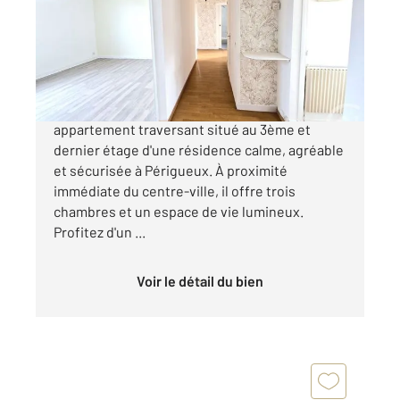
Appartement F4 à vendre
125 700 €
PERIGUEUX - SECTEUR VESONE Découvrez cet
appartement traversant situé au 3ème et
dernier étage d'une résidence calme, agréable
et sécurisée à Périgueux. À proximité
immédiate du centre-ville, il offre trois
chambres et un espace de vie lumineux.
Profitez d'un ...
Voir le détail du bien