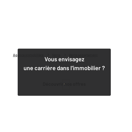
Agence immobilière
Vente
Vente appartement
Vous envisagez
une carrière dans l'immobilier ?
Découvrir nos offres
1