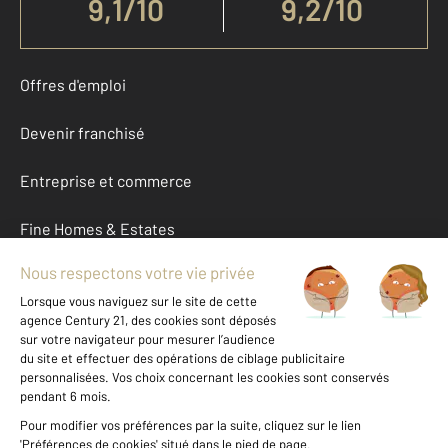
9,1
/
10
9,2/10
Offres d'emploi
Devenir franchisé
Entreprise et commerce
Fine Homes & Estates
À propos
International
Nous contacter