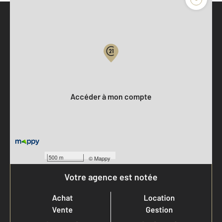
Parlons de vous, parlons biens
Votre compte :
Accéder à mon compte
500 m
©
Mappy
Votre agence est notée
Achat
Location
Vente
Gestion