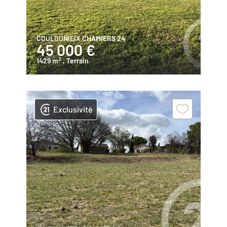
COULOUNIEIX CHAMIERS 24
45 000 €
2
1429 m
, Terrain
Exclusivité