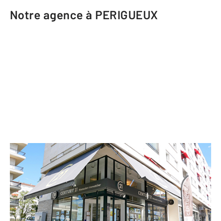
Notre agence à PERIGUEUX
CENTURY 21 Mazaudon Immobilier
20 rue du Président Wilson
PERIGUEUX - 24000
Envoyer un message