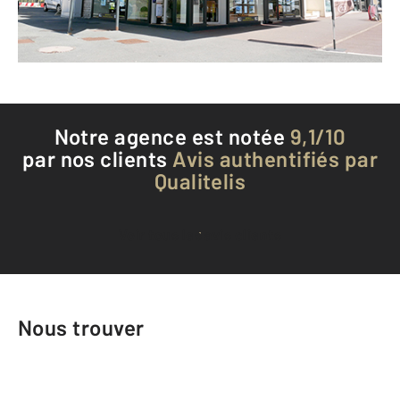
Téléphoner à l'agence
Notre agence est notée
9,1/10
par nos clients
Avis authentifiés par
Qualitelis
Voir tous les avis clients
Nous trouver