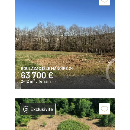
BOULAZAC ISLE MANOIRE 24
63 700 €
2
2412 m
, Terrain
Exclusivité