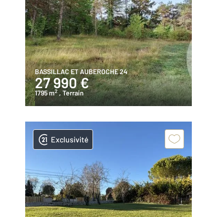
BASSILLAC ET AUBEROCHE 24
27 990 €
2
1795 m
, Terrain
Exclusivité