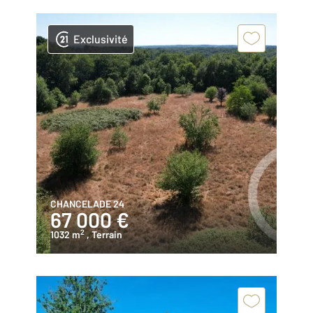
Exclusivité
CHANCELADE 24
67 000 €
2
1032 m
, Terrain