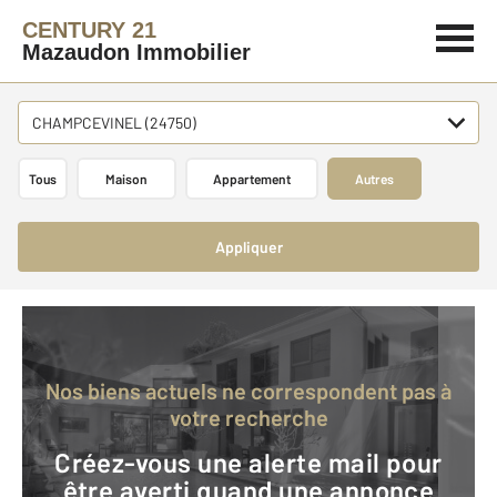
CENTURY 21
Mazaudon Immobilier
CHAMPCEVINEL (24750)
Tous
Maison
Appartement
Autres
Appliquer
Nos biens actuels ne correspondent pas à
votre recherche
Créez-vous une alerte mail pour
être averti quand une annonce