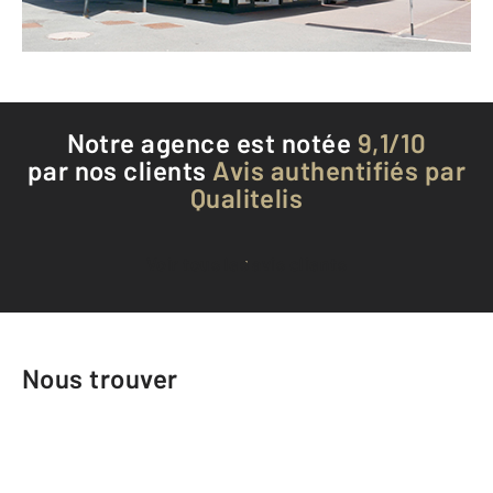
Téléphoner à l'agence
Notre agence est notée
9,1/10
par nos clients
Avis authentifiés par
Qualitelis
Voir tous les avis clients
Nous trouver