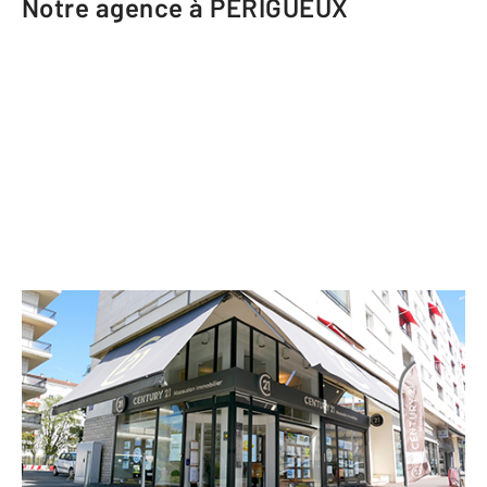
Notre agence à PERIGUEUX
CENTURY 21 Mazaudon Immobilier
20 rue du Président Wilson
PERIGUEUX - 24000
Envoyer un message