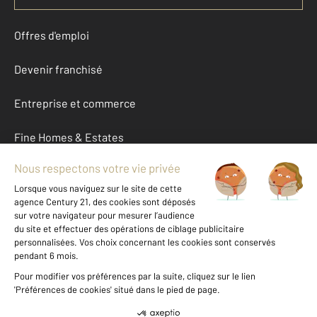
Offres d'emploi
Devenir franchisé
Entreprise et commerce
Fine Homes & Estates
À propos
International
Nous contacter
Mentions légales & CGU et Barèmes d'honoraires