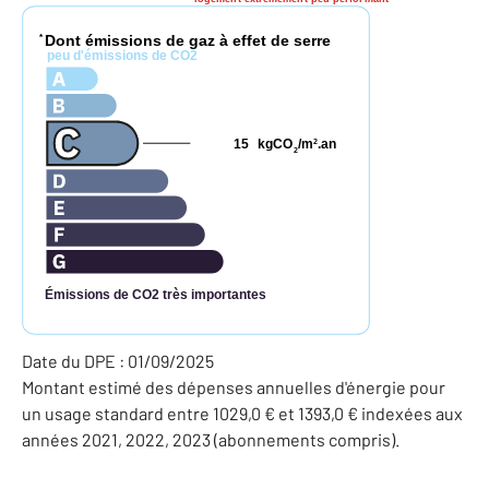
Dont émissions de gaz à effet de serre
*
peu d'émissions de CO2
15
kgCO
/m
.an
2
2
Émissions de CO2 très importantes
Date du DPE : 01/09/2025
Montant estimé des dépenses annuelles d'énergie pour
un usage standard entre 1029,0 € et 1393,0 € indexées aux
années 2021, 2022, 2023 (abonnements compris).