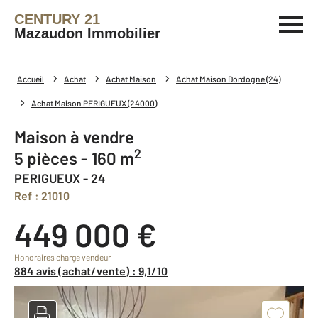
CENTURY 21
Mazaudon Immobilier
Accueil
Achat
Achat Maison
Achat Maison Dordogne (24)
Achat Maison PERIGUEUX (24000)
Maison à vendre
2
5 pièces - 160 m
PERIGUEUX - 24
Ref : 21010
449 000 €
Honoraires charge vendeur
884 avis (achat/vente) : 9,1/10