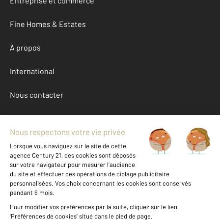
Entreprise et commerce
Fine Homes & Estates
À propos
International
Nous contacter
Mentions légales & CGU et Barèmes d'honoraires
Données personnelles
Gestionnaire des cookies
Achat maison autour de PERIGUEUX (24000)