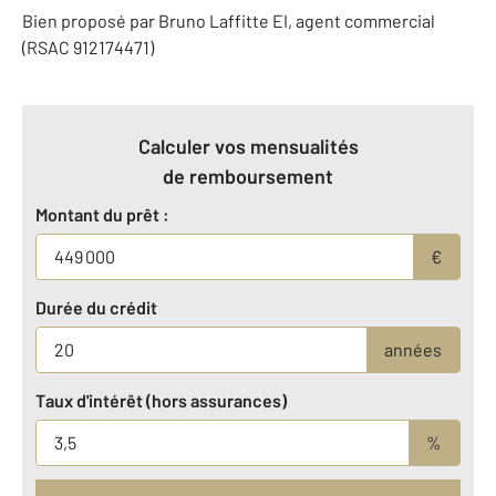
Bien proposé par
Bruno
Laffitte
EI
, agent commercial
(RSAC 912174471)
Calculer vos mensualités
de remboursement
Montant du prêt :
€
Durée du crédit
années
Taux d'intérêt (hors assurances)
%