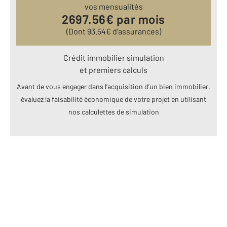
vos mensualités
2697.56
€ par mois
(Dont
93.54
€ d’assurances)
Crédit immobilier simulation
et premiers calculs
Avant de vous engager dans l’acquisition d’un bien immobilier,
évaluez la faisabilité économique de votre projet en utilisant
nos calculettes de simulation