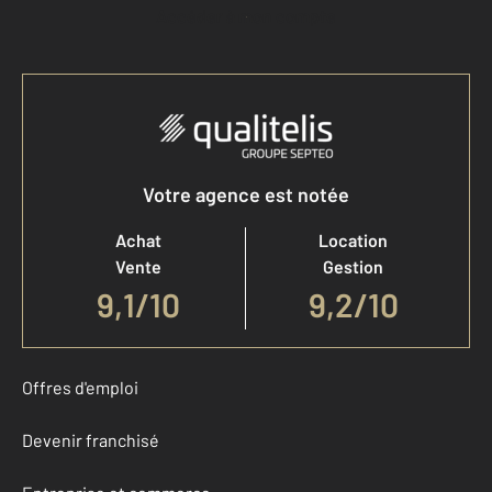
Accéder à mon compte
Votre agence est notée
Achat
Location
Vente
Gestion
9,1
/
10
9,2/10
Offres d'emploi
Devenir franchisé