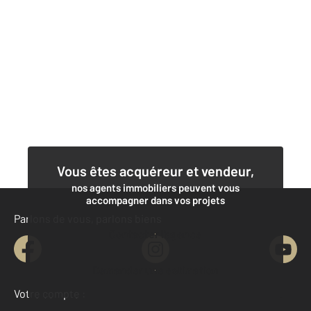
Vous êtes acquéreur et vendeur,
nos agents immobiliers peuvent vous
accompagner dans vos projets
Parlons de vous, parlons biens
Contacter l'agence
Demander une estimation
Votre compte :