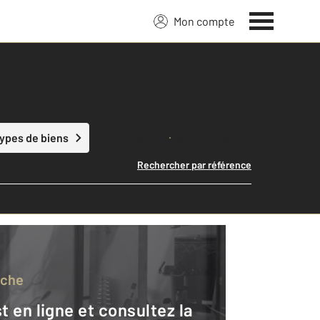
Mon compte
Lancer ma recherche
types de biens
Rechercher par référence
rche