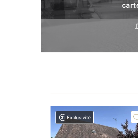
cart
Exclusivité