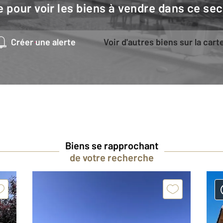
e pour voir les biens à vendre dans ce sec
Créer une alerte
Voir d'autres biens sur la cart
Biens se rapprochant
de votre recherche