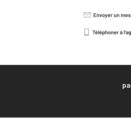
Envoyer un me
Téléphoner à l'
pa